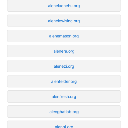
alenelachehu.org
alenelewisinc.org
alenemason.org
alenera.org
alenezi.org
alenfelder.org
alenfresh.org
alenghatlab.org
alengi.org