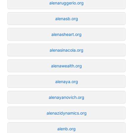
alenaruggerio.org
alenasb.org
alenasheart.org
alenasinacola.org
alenawealth.org
alenaya.org
alenayanovich.org
alenazidynamics.org
alenb.org