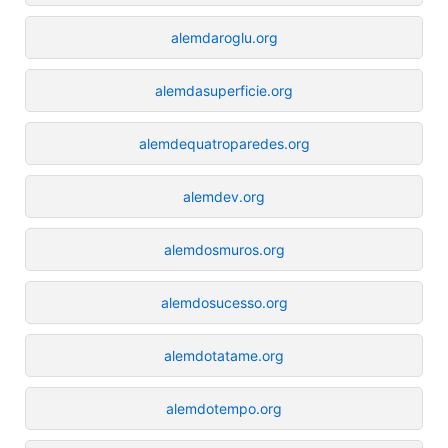
alemdaroglu.org
alemdasuperficie.org
alemdequatroparedes.org
alemdev.org
alemdosmuros.org
alemdosucesso.org
alemdotatame.org
alemdotempo.org