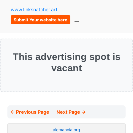
www.linksnatcher.art
Submit Your website here
This advertising spot is
vacant
← Previous Page
Next Page →
alemannia.org