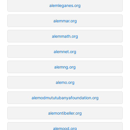
alemleganes.org
alemmar.org
alemmath.org
alemnet.org
alemng.org
alemo.org
alemodmututubanyafoundation.org
alemontibeller.org
alemood.org