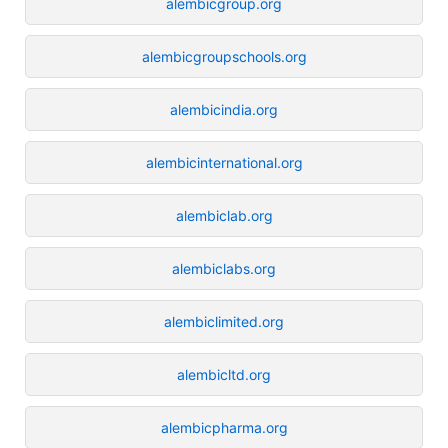
alembicgroup.org
alembicgroupschools.org
alembicindia.org
alembicinternational.org
alembiclab.org
alembiclabs.org
alembiclimited.org
alembicltd.org
alembicpharma.org