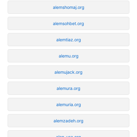
alemshomaj.org
alemsohbet.org
alemtiaz.org
alemu.org
alemujack.org
alemura.org
alemuria.org
alemzadeh.org
alen-usa.org