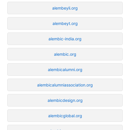
alembeyli.org
alembeyt.org
alembic-india.org
alembic.org
alembicalumni.org
alembicalumniassociation.org
alembicdesign.org
alembicglobal.org