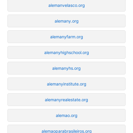
alemanvelasco.org
alemany.org
alemanyfarm.org
alemanyhighschool.org
alemanyhs.org
alemanyinstitute.org
alemanyrealestate.org
alemao.org
alemaoparabrasileiros.org