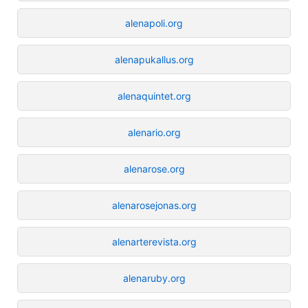
alenapoli.org
alenapukallus.org
alenaquintet.org
alenario.org
alenarose.org
alenarosejonas.org
alenarterevista.org
alenaruby.org