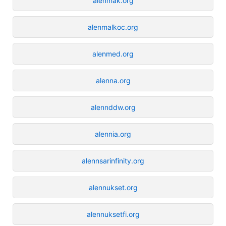
alenmak.org
alenmalkoc.org
alenmed.org
alenna.org
alennddw.org
alennia.org
alennsarinfinity.org
alennukset.org
alennuksetfi.org